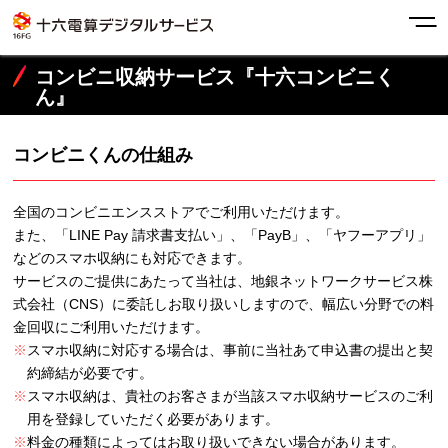
コンビニ収納サービス『十六コンビニく
ん』
コンビニくんの仕組み
全国のコンビニエンスストアでご利用いただけます。
また、「LINE Pay 請求書支払い」、「PayB」、「ヤフーアプリ」
などのスマホ収納にも対応できます。
サービスのご提供にあたって当社は、地銀ネットワークサービス株
式会社（CNS）に委託しお取り扱いしますので、幅広い分野での料
金回収にご利用いただけます。
※
スマホ収納に対応する場合は、事前に当社あて申込書の提出と契
約締結が必要です。
※
スマホ収納は、貴社のお客さまが当該スマホ収納サービスのご利
用を登録していただく必要があります。
※
料金の種類によってはお取り扱いできない場合があります。