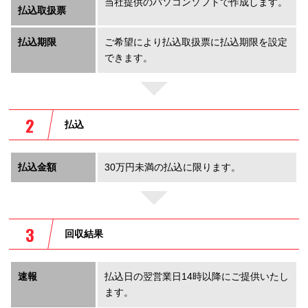
当社提供のパソコンソフトで作成します。
払込取扱票
払込期限
ご希望により払込取扱票に払込期限を設定
できます。
払込
払込金額
30万円未満の払込に限ります。
回収結果
速報
払込日の翌営業日14時以降にご提供いたし
ます。