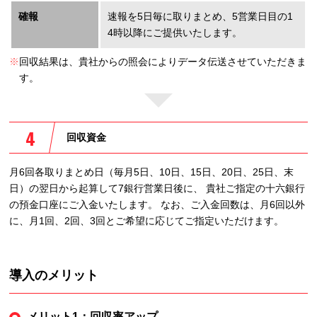
確報
速報を5日毎に取りまとめ、5営業日目の1
4時以降にご提供いたします。
※
回収結果は、貴社からの照会によりデータ伝送させていただきま
す。
回収資金
月6回各取りまとめ日（毎月5日、10日、15日、20日、25日、末
日）の翌日から起算して7銀行営業日後に、 貴社ご指定の十六銀行
の預金口座にご入金いたします。 なお、ご入金回数は、月6回以外
に、月1回、2回、3回とご希望に応じてご指定いただけます。
導入のメリット
メリット1：回収率アップ