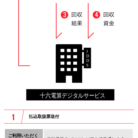
払込取扱票送付
ご利用いただく