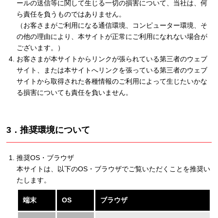
ールの送信等に関して生じる一切の損害について、当社は、何
ら責任を負うものではありません。
（お客さまがご利用になる通信環境、コンピューター環境、そ
の他の理由により、本サイトが正常にご利用になれない場合が
ございます。）
お客さまが本サイトからリンクが張られている第三者のウェブ
サイト、または本サイトへリンクを張っている第三者のウェブ
サイトから取得された各種情報のご利用によって生じたいかな
る損害についても責任を負いません。
3．推奨環境について
推奨OS・ブラウザ
本サイトは、以下のOS・ブラウザでご覧いただくことを推奨い
たします。
端末
OS
ブラウザ