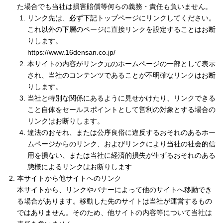
た場合でも当社は損害賠償等何らの義務・責任も負いません。
リンク先は、必ず下記トップページにリンクしてください。
これ以外の下層のページに直接リンクを設定することはお断
りします。
https://www.16densan.co.jp/
本サイトの内容がリンク元のホームページの一部として表示
され、当社のコンテンツであることが不明確なリンクはお断
りします。
当社と特別な関係にあるように見せかけたり、リンクできる
こと自体をセールスポイントとして営利の対象とする場合の
リンクはお断りします。
違法のおそれ、または公序良俗に違反するおそれのあるホー
ムページからのリンク、およびリンクにより当社の社会的信
用を損ない、または当社に経済的損失が生ずるおそれのある
態様によるリンクはお断りします
本サイトから他サイトへのリンク
本サイトから、リンクやバナーによって他のサイトへ移動でき
る場合があります。移動した先のサイトは当社が運営するもの
ではありません。そのため、他サイトの内容等について当社は