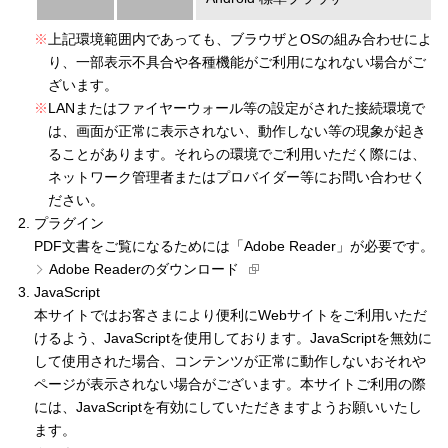
※
上記環境範囲内であっても、ブラウザとOSの組み合わせによ
り、一部表示不具合や各種機能がご利用になれない場合がご
ざいます。
※
LANまたはファイヤーウォール等の設定がされた接続環境で
は、画面が正常に表示されない、動作しない等の現象が起き
ることがあります。それらの環境でご利用いただく際には、
ネットワーク管理者またはプロバイダー等にお問い合わせく
ださい。
プラグイン
PDF文書をご覧になるためには「Adobe Reader」が必要です。
Adobe Readerのダウンロード
JavaScript
本サイトではお客さまにより便利にWebサイトをご利用いただ
けるよう、JavaScriptを使用しております。JavaScriptを無効に
して使用された場合、コンテンツが正常に動作しないおそれや
ページが表示されない場合がございます。本サイトご利用の際
には、JavaScriptを有効にしていただきますようお願いいたし
ます。