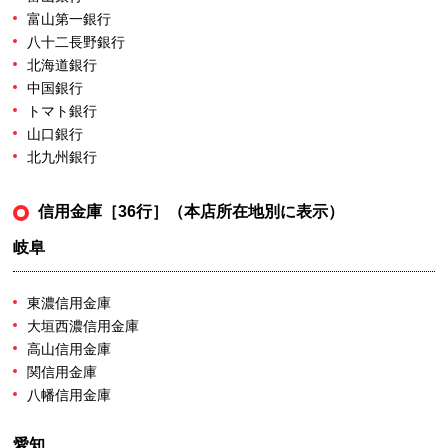
富山第一銀行
八十二長野銀行
北海道銀行
中国銀行
トマト銀行
山口銀行
北九州銀行
信用金庫［36行］（本店所在地別に表示）
岐阜
東濃信用金庫
大垣西濃信用金庫
高山信用金庫
関信用金庫
八幡信用金庫
愛知