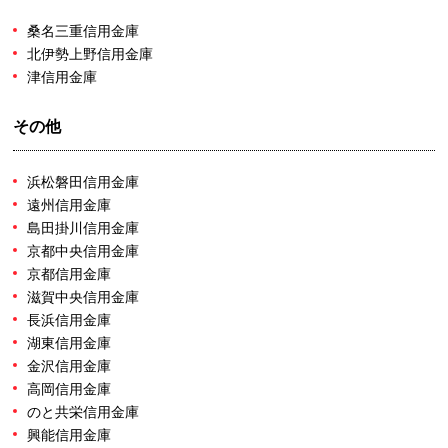
桑名三重信用金庫
北伊勢上野信用金庫
津信用金庫
その他
浜松磐田信用金庫
遠州信用金庫
島田掛川信用金庫
京都中央信用金庫
京都信用金庫
滋賀中央信用金庫
長浜信用金庫
湖東信用金庫
金沢信用金庫
高岡信用金庫
のと共栄信用金庫
興能信用金庫