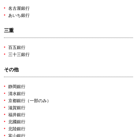
名古屋銀行
あいち銀行
三重
百五銀行
三十三銀行
その他
静岡銀行
清水銀行
京都銀行（一部のみ）
滋賀銀行
福井銀行
北國銀行
北陸銀行
富山銀行