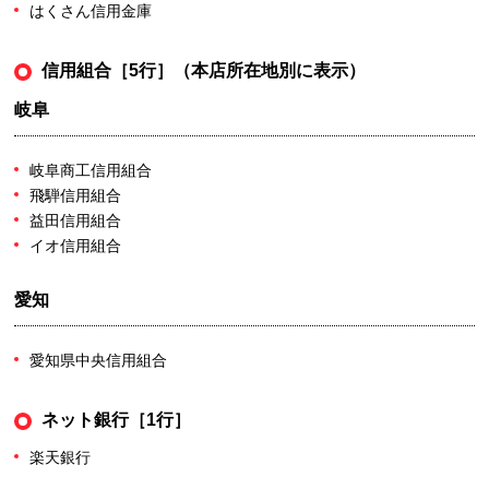
はくさん信用金庫
信用組合［5行］（本店所在地別に表示）
岐阜
岐阜商工信用組合
飛騨信用組合
益田信用組合
イオ信用組合
愛知
愛知県中央信用組合
ネット銀行［1行］
楽天銀行