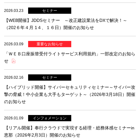
2026.03.23
【WEB開催】JDDSセミナー ～改正建設業法をDXで解決！～
（202６年４月 1４、１６日）開催のお知らせ
2026.03.09
「ＷＥＢ口座振替受付ライトサービス利用規約」一部改定のお知ら
せ
2026.02.16
【ハイブリッド開催】サイバーセキュリティセミナー～サイバー攻
撃の脅威！中小企業も大手もターゲット～（2026年3月18日）開催
のお知らせ
2026.01.09
【リアル開催】奉行クラウドで実現する経理・総務体感セミナーin
恵那（2026年2月3日）開催のお知らせ