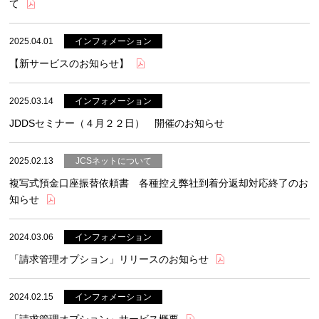
て
2025.04.01
【新サービスのお知らせ】
2025.03.14
JDDSセミナー（４月２２日） 開催のお知らせ
2025.02.13
複写式預金口座振替依頼書 各種控え弊社到着分返却対応終了のお
知らせ
2024.03.06
「請求管理オプション」リリースのお知らせ
2024.02.15