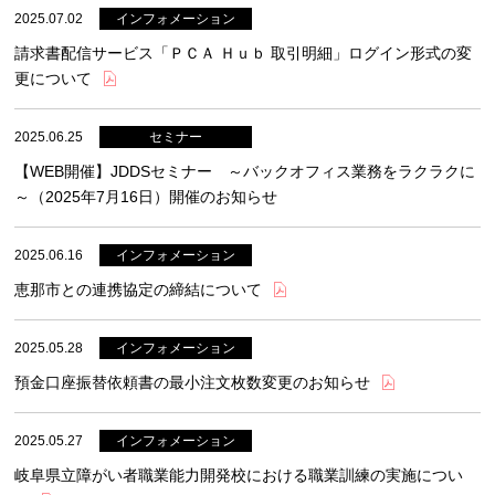
2025.07.02
請求書配信サービス「ＰＣＡ Ｈｕｂ 取引明細」ログイン形式の変
更について
2025.06.25
【WEB開催】JDDSセミナー ～バックオフィス業務をラクラクに
～（2025年7月16日）開催のお知らせ
2025.06.16
恵那市との連携協定の締結について
2025.05.28
預金口座振替依頼書の最小注文枚数変更のお知らせ
2025.05.27
岐阜県立障がい者職業能力開発校における職業訓練の実施につい