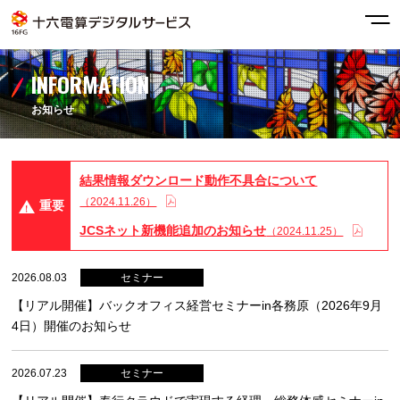
INFORMATION
お知らせ
結果情報ダウンロード動作不具合について
（2024.11.26）
重要
JCSネット新機能追加のお知らせ
（2024.11.25）
2026.08.03
【リアル開催】バックオフィス経営セミナーin各務原（2026年9月
4日）開催のお知らせ
2026.07.23